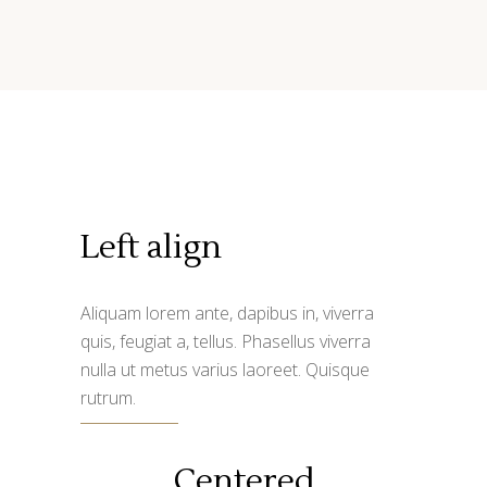
Left align
Aliquam lorem ante, dapibus in, viverra
quis, feugiat a, tellus. Phasellus viverra
nulla ut metus varius laoreet. Quisque
rutrum.
Centered